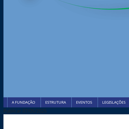
A FUNDAÇÃO
ESTRUTURA
EVENTOS
LEGISLAÇÕES
Publicar 07/05/2025