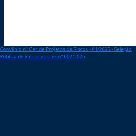
Convênio nº Ger. de Projetos de Riscos - 01/2025 - Seleção
Pública de Fornecedores nº 002/2026